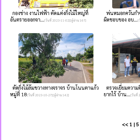
กองช่าง งานไฟฟ้า ตัดแต่งกิ่งไม้ใหญ่ที่
พ่นหมอกควันกำจั
อันตรายออกจา...
ผิดชอบของ อบ...
[วันที่ 2023-11-02][ผู้อ่าน 167]
[
ตัดกิ่งไม้ล้มขวางทางจราจร บ้านโนนตาแก้ว
ตรวจเยี่ยมความคื
หมู่ที่ 18
ยากไร้ บ้าน...
[วันที่ 2023-10-27][ผู้อ่าน 142]
[วันที่
<<
1
|
5