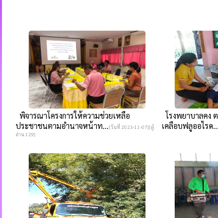
พิจารณาโครงการให้ความช่วยเหลือ
โรงพยาบาลคง ตร
ประชาชนตามอำนาจหน้าท...
เคลือบฟลูออไรด..
[วันที่ 2023-11-07][ผู้
อ่าน 129]