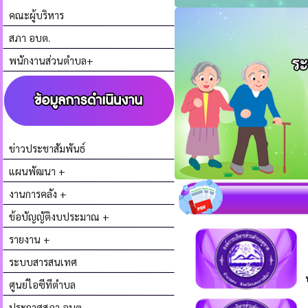
คณะผู้บริหาร
สภา อบต.
พนักงานส่วนตำบล+
ข่าวประชาสัมพันธ์
แผนพัฒนา +
งานการคลัง +
ข้อบัญญัติงบประมาณ +
รายงาน +
ระบบสารสนเทศ
ศูนย์ไอซีทีตำบล
ประกาศสภา อบต.