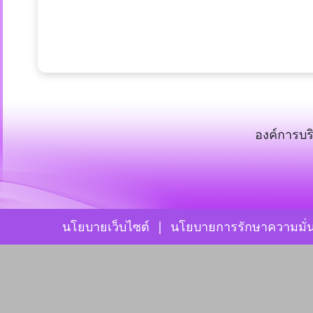
องค์การบร
นโยบายเว็บไซต์
|
นโยบายการรักษาความมั่น