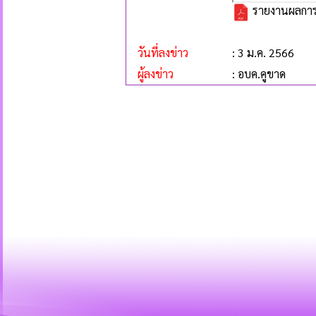
รายงานผลการด
วันที่ลงข่าว
: 3 ม.ค. 2566
ผู้ลงข่าว
: อบค.คูขาด