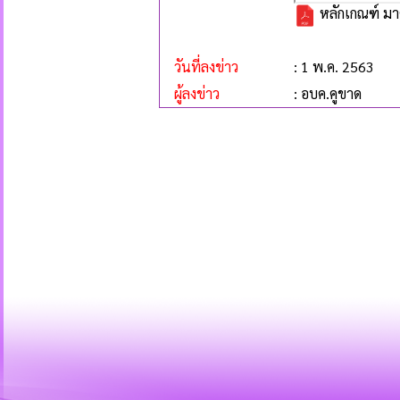
หลักเกณฑ์ มาต
วันที่ลงข่าว
: 1 พ.ค. 2563
ผู้ลงข่าว
: อบค.คูขาด